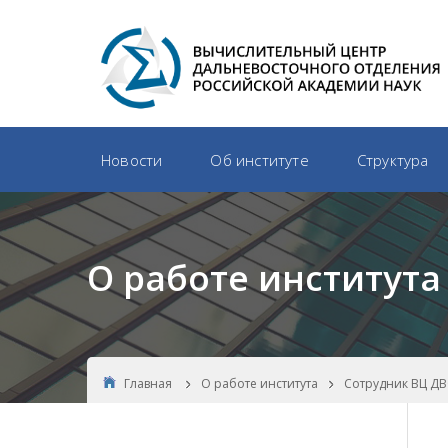
Новости
Об институте
Структура
О работе института
Главная
О работе института
Сотрудник ВЦ ДВ