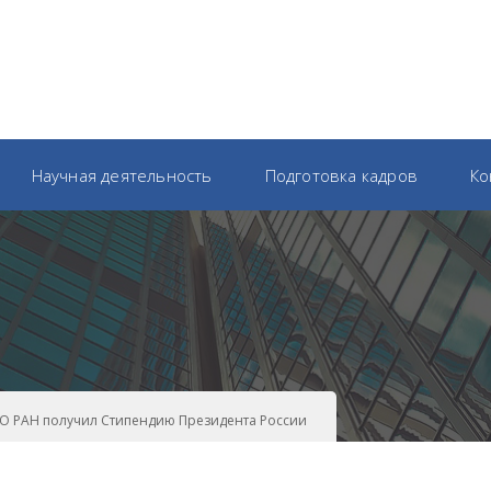
Научная деятельность
Подготовка кадров
Ко
О РАН получил Стипендию Президента России