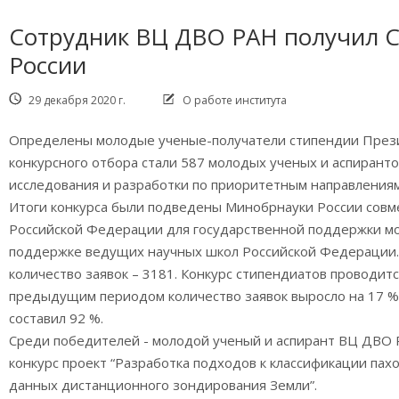
Сотрудник ВЦ ДВО РАН получил 
России
29 декабря 2020 г.
О работе института
Определены молодые ученые-получатели стипендии Прези
конкурсного отбора стали 587 молодых ученых и аспиран
исследования и разработки по приоритетным направления
Итоги конкурса были подведены Минобрнауки России совм
Российской Федерации для государственной поддержки мо
поддержке ведущих научных школ Российской Федерации.
количество заявок – 3181. Конкурс стипендиатов проводит
предыдущим периодом количество заявок выросло на 17 %. 
составил 92 %.
Среди победителей - молодой ученый и аспирант ВЦ ДВО 
конкурс проект “Разработка подходов к классификации пах
данных дистанционного зондирования Земли”.