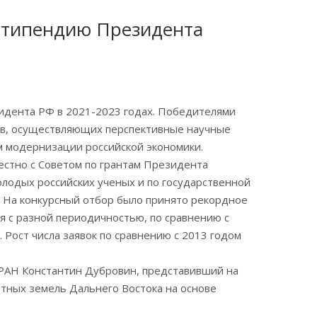
Стипендию Президента
дента РФ в 2021-2023 годах. Победителями
тов, осуществляющих перспективные научные
м модернизации российской экономики.
естно с Советом по грантам Президента
лодых российских ученых и по государственной
 На конкурсный отбор было принято рекордное
ся с разной периодичностью, по сравнению с
Рост числа заявок по сравнению с 2013 годом
РАН Константин Дубровин, представивший на
отных земель Дальнего Востока на основе