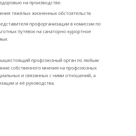
здоровью на производстве.
ения тяжёлых жизненных обстоятельств.
едставителя профорганизации в комиссии по
ьготных путёвок на санаторно-курортное
мьи.
й вышестоящий профсоюзный орган по любым
вание собственного мнения на профсоюзных
циальных и связанных с ними отношений, а
зации и её руководства.