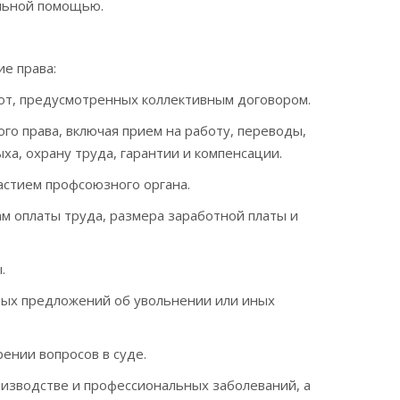
льной помощью.
е права:
от, предусмотренных коллективным договором.
го права, включая прием на работу, переводы,
а, охрану труда, гарантии и компенсации.
астием профсоюзного органа.
м оплаты труда, размера заработной платы и
.
ных предложений об увольнении или иных
ении вопросов в суде.
оизводстве и профессиональных заболеваний, а