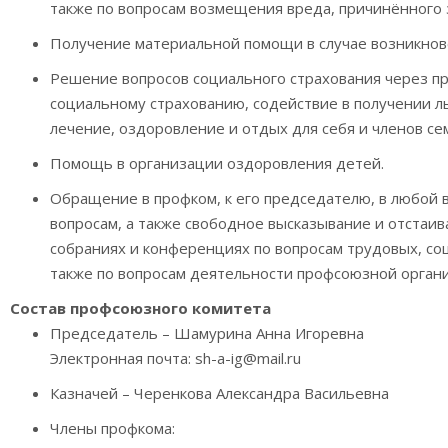
также по вопросам возмещения вреда, причинённого 
Получение материальной помощи в случае возникнов
Решение вопросов социального страхования через пр
социальному страхованию, содействие в получении л
лечение, оздоровление и отдых для себя и членов се
Помощь в организации оздоровления детей.
Обращение в профком, к его председателю, в любо
вопросам, а также свободное высказывание и отстаи
собраниях и конференциях по вопросам трудовых, со
также по вопросам деятельности профсоюзной органи
Состав профсоюзного комитета
Председатель – Шамурина Анна Игоревна
Электронная почта:
sh-a-ig@mail.ru
Казначей – Черенкова Александра Васильевна
Члены профкома: