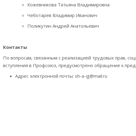
Кожевникова Татьяна Владимировна
Чеботарев Владимир Иванович
Поликутин Андрей Анатольевич
Контакты
По вопросам, связанным с реализацией трудовых прав, соц
вступления в Профсоюз, предусмотрено обращение к пре
Адрес электронной почты:
sh-a-ig@mail.ru