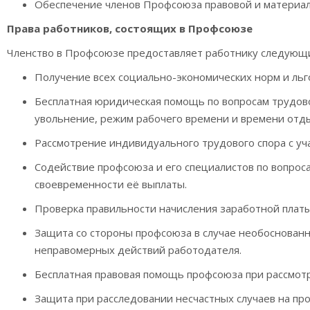
Обеспечение членов Профсоюза правовой и материа
Права работников, состоящих в Профсоюзе
Членство в Профсоюзе предоставляет работнику следующи
Получение всех социально-экономических норм и льг
Бесплатная юридическая помощь по вопросам трудово
увольнение, режим рабочего времени и времени отдых
Рассмотрение индивидуального трудового спора с уч
Содействие профсоюза и его специалистов по вопроса
своевременности её выплаты.
Проверка правильности начисления заработной платы
Защита со стороны профсоюза в случае необоснован
неправомерных действий работодателя.
Бесплатная правовая помощь профсоюза при рассмотр
Защита при расследовании несчастных случаев на пр