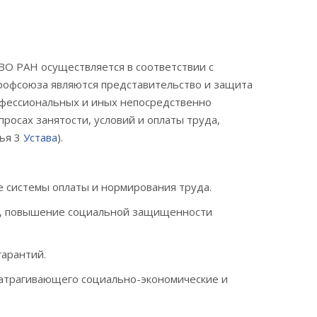
О РАН осуществляется в соответствии с
рофсоюза являются представительство и защита
офессиональных и иных непосредственно
росах занятости, условий и оплаты труда,
тья 3
Устава
).
 системы оплаты и нормирования труда.
да, повышение социальной защищенности
гарантий.
атрагивающего социально-экономические и