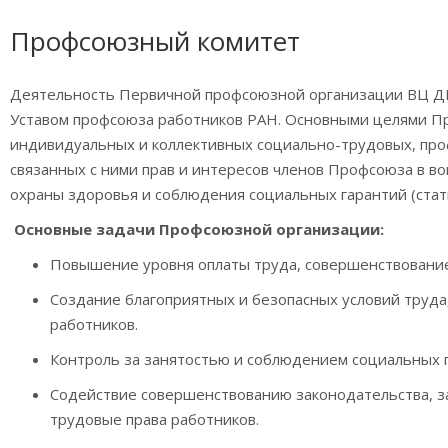
Профсоюзный комитет
Деятельность Первичной профсоюзной организации ВЦ ДВ
Уставом профсоюза работников РАН. Основными целями П
индивидуальных и коллективных социально-трудовых, пр
связанных с ними прав и интересов членов Профсоюза в воп
охраны здоровья и соблюдения социальных гарантий (ста
Основные задачи Профсоюзной организации:
Повышение уровня оплаты труда, совершенствование
Создание благоприятных и безопасных условий тру
работников.
Контроль за занятостью и соблюдением социальных 
Содействие совершенствованию законодательства, з
трудовые права работников.