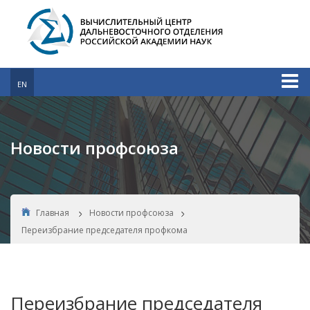
EN
Новости профсоюза
Главная
Новости профсоюза
Переизбрание председателя профкома
Переизбрание председателя